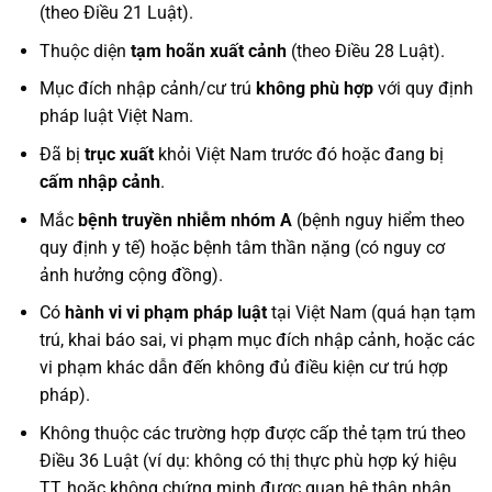
(theo Điều 21 Luật).
Thuộc diện
tạm hoãn xuất cảnh
(theo Điều 28 Luật).
Mục đích nhập cảnh/cư trú
không phù hợp
với quy định
pháp luật Việt Nam.
Đã bị
trục xuất
khỏi Việt Nam trước đó hoặc đang bị
cấm nhập cảnh
.
Mắc
bệnh truyền nhiễm nhóm A
(bệnh nguy hiểm theo
quy định y tế) hoặc bệnh tâm thần nặng (có nguy cơ
ảnh hưởng cộng đồng).
Có
hành vi vi phạm pháp luật
tại Việt Nam (quá hạn tạm
trú, khai báo sai, vi phạm mục đích nhập cảnh, hoặc các
vi phạm khác dẫn đến không đủ điều kiện cư trú hợp
pháp).
Không thuộc các trường hợp được cấp thẻ tạm trú theo
Điều 36 Luật (ví dụ: không có thị thực phù hợp ký hiệu
TT, hoặc không chứng minh được quan hệ thân nhân