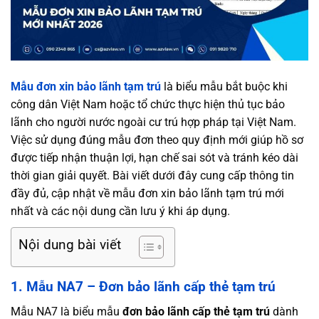
Mẫu đơn xin bảo lãnh tạm trú
là biểu mẫu bắt buộc khi
công dân Việt Nam hoặc tổ chức thực hiện thủ tục bảo
lãnh cho người nước ngoài cư trú hợp pháp tại Việt Nam.
Việc sử dụng đúng mẫu đơn theo quy định mới giúp hồ sơ
được tiếp nhận thuận lợi, hạn chế sai sót và tránh kéo dài
thời gian giải quyết. Bài viết dưới đây cung cấp thông tin
đầy đủ, cập nhật về mẫu đơn xin bảo lãnh tạm trú mới
nhất và các nội dung cần lưu ý khi áp dụng.
Nội dung bài viết
1. Mẫu NA7 – Đơn bảo lãnh cấp thẻ tạm trú
Mẫu NA7 là biểu mẫu
đơn bảo lãnh cấp thẻ tạm trú
dành