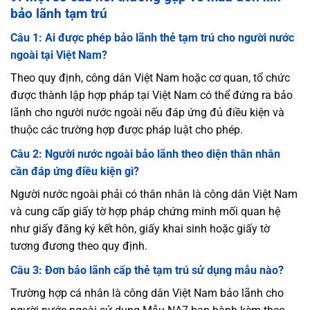
bảo lãnh tạm trú
Câu 1: Ai được phép bảo lãnh thẻ tạm trú cho người nước
ngoài tại Việt Nam?
Theo quy định, công dân Việt Nam hoặc cơ quan, tổ chức
được thành lập hợp pháp tại Việt Nam có thể đứng ra bảo
lãnh cho người nước ngoài nếu đáp ứng đủ điều kiện và
thuộc các trường hợp được pháp luật cho phép.
Câu 2: Người nước ngoài bảo lãnh theo diện thân nhân
cần đáp ứng điều kiện gì?
Người nước ngoài phải có thân nhân là công dân Việt Nam
và cung cấp giấy tờ hợp pháp chứng minh mối quan hệ
như giấy đăng ký kết hôn, giấy khai sinh hoặc giấy tờ
tương đương theo quy định.
Câu 3: Đơn bảo lãnh cấp thẻ tạm trú sử dụng mẫu nào?
Trường hợp cá nhân là công dân Việt Nam bảo lãnh cho