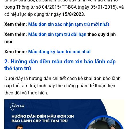
trong Thông tư số 04/2015/TT-BCA (ngày 05/01/2015), và
có hiệu lực áp dụng từ ngày
15/8/2023
.
Xem thêm:
Mẫu đơn xin xác nhận tạm trú mới nhất
Xem thêm:
Mẫu đơn xin tạm trú dài hạn
theo quy định
mới
Xem thêm:
Mẫu đăng ký tạm trú mới nhất
2. Hướng dẫn điền mẫu đơn xin bảo lãnh cấp
thẻ tạm trú
Dưới đây là hướng dẫn chi tiết cách kê khai đơn bảo lãnh
cấp thẻ tạm trú, trình bày theo từng phần để thuận tiện
theo dõi và thực hiện.