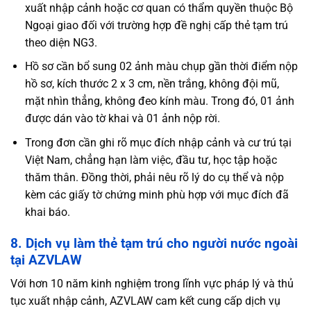
xuất nhập cảnh hoặc cơ quan có thẩm quyền thuộc Bộ
Ngoại giao đối với trường hợp đề nghị cấp thẻ tạm trú
theo diện NG3.
Hồ sơ cần bổ sung 02 ảnh màu chụp gần thời điểm nộp
hồ sơ, kích thước 2 x 3 cm, nền trắng, không đội mũ,
mặt nhìn thẳng, không đeo kính màu. Trong đó, 01 ảnh
được dán vào tờ khai và 01 ảnh nộp rời.
Trong đơn cần ghi rõ mục đích nhập cảnh và cư trú tại
Việt Nam, chẳng hạn làm việc, đầu tư, học tập hoặc
thăm thân. Đồng thời, phải nêu rõ lý do cụ thể và nộp
kèm các giấy tờ chứng minh phù hợp với mục đích đã
khai báo.
8. Dịch vụ làm thẻ tạm trú cho người nước ngoài
tại AZVLAW
Với hơn 10 năm kinh nghiệm trong lĩnh vực pháp lý và thủ
tục xuất nhập cảnh, AZVLAW cam kết cung cấp dịch vụ