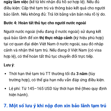
ngày làm việc
(kể từ khi nhận đủ hồ sơ hợp lệ). Nếu đủ
điều kiện: Cấp thẻ tạm trú và thông báo kết quả cho người
bảo lãnh. Nếu không đủ: Trả lời bằng văn bản nêu rõ lý do.
Bước 4: Hoàn tất thủ tục cho người nước ngoài
Người nước ngoài (nếu đang ở nước ngoài) sử dụng kết
quả bảo lãnh để xin
thị thực nhập cảnh
(ký hiệu phù hợp)
tại cơ quan đại diện Việt Nam ở nước ngoài, sau đó nhập
cảnh và nhận thẻ tạm trú. Nếu đang ở Việt Nam (có visa
hợp lệ), có thể hoàn tất thủ tục chuyển đổi trực tiếp.
Lưu ý
:
Thời hạn thẻ tạm trú TT thường tối đa
3 năm
(tùy
trường hợp), có thể gia hạn nếu vẫn đáp ứng điều kiện.
Lệ phí: Từ 145–165 USD tùy thời hạn thẻ (theo quy định
hiện hành).
7. Một số lưu ý khi nộp đơn xin bảo lãnh tạm trú