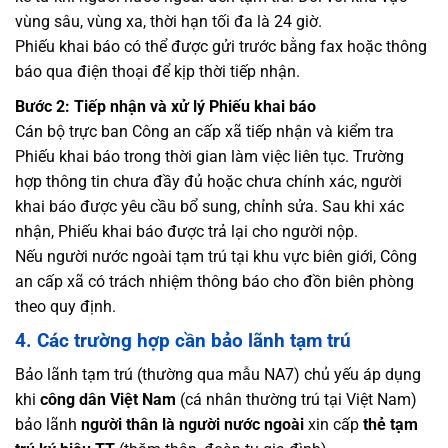
vùng sâu, vùng xa, thời hạn tối đa là 24 giờ.
Phiếu khai báo có thể được gửi trước bằng fax hoặc thông
báo qua điện thoại để kịp thời tiếp nhận.
Bước 2: Tiếp nhận và xử lý Phiếu khai báo
Cán bộ trực ban Công an cấp xã tiếp nhận và kiểm tra
Phiếu khai báo trong thời gian làm việc liên tục. Trường
hợp thông tin chưa đầy đủ hoặc chưa chính xác, người
khai báo được yêu cầu bổ sung, chỉnh sửa. Sau khi xác
nhận, Phiếu khai báo được trả lại cho người nộp.
Nếu người nước ngoài tạm trú tại khu vực biên giới, Công
an cấp xã có trách nhiệm thông báo cho đồn biên phòng
theo quy định.
4. Các trường hợp cần bảo lãnh tạm trú
Bảo lãnh tạm trú (thường qua mẫu NA7) chủ yếu áp dụng
khi
công dân Việt Nam
(cá nhân thường trú tại Việt Nam)
bảo lãnh
người thân là người nước ngoài
xin cấp
thẻ tạm