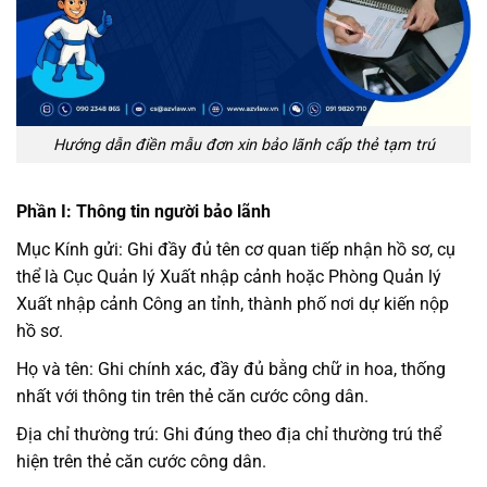
Hướng dẫn điền mẫu đơn xin bảo lãnh cấp thẻ tạm trú
Phần I: Thông tin người bảo lãnh
Mục Kính gửi: Ghi đầy đủ tên cơ quan tiếp nhận hồ sơ, cụ
thể là Cục Quản lý Xuất nhập cảnh hoặc Phòng Quản lý
Xuất nhập cảnh Công an tỉnh, thành phố nơi dự kiến nộp
hồ sơ.
Họ và tên: Ghi chính xác, đầy đủ bằng chữ in hoa, thống
nhất với thông tin trên thẻ căn cước công dân.
Địa chỉ thường trú: Ghi đúng theo địa chỉ thường trú thể
hiện trên thẻ căn cước công dân.