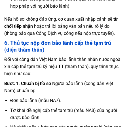
hợp pháp với người bảo lãnh).
Nếu hồ sơ không đáp ứng, cơ quan xuất nhập cảnh sẽ
từ
chối tiếp nhận
hoặc trả lời bằng văn bản nêu rõ lý do
(thông báo qua Cổng Dịch vụ công nếu nộp trực tuyến).
6. Thủ tục nộp đơn bảo lãnh cấp thẻ tạm trú
(diện thăm thân)
Đối với công dân Việt Nam bảo lãnh thân nhân nước ngoài
xin cấp thẻ tạm trú ký hiệu
TT
(thăm thân), quy trình thực
hiện như sau:
Bước 1: Chuẩn bị hồ sơ
Người bảo lãnh (công dân Việt
Nam) chuẩn bị:
Đơn bảo lãnh (mẫu NA7).
Tờ khai đề nghị cấp thẻ tạm trú (mẫu NA8) của người
được bảo lãnh.