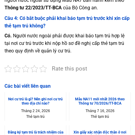
người nước ngoài sử dụng Mẫu NA7 ban hành kèm theo
Thông tư 22/2023/TT-BCA
của Bộ Công an.
Câu 4: Có bắt buộc phải khai báo tạm trú trước khi xin cấp
thẻ tạm trú không?
Có.
Người nước ngoài phải được khai báo tạm trú hợp lệ
tại nơi cư trú trước khi nộp hồ sơ đề nghị cấp thẻ tạm trú
theo quy định về quản lý cư trú.
Rate this post
Các bài viết liên quan
Nơi cư trú là gì? Nên ghi nơi cư trú
Mẫu NA11 mới nhất 2026 theo
theo địa chỉ nào?
Thông tư 70/2026/TT-BCA
Tháng 2 24, 2026
Tháng 7 16, 2026
Thẻ tạm trú
Thẻ tạm trú
Đăng ký tạm trú là trách nhiệm của
Xin giấy xác nhận độc thân ở nơi