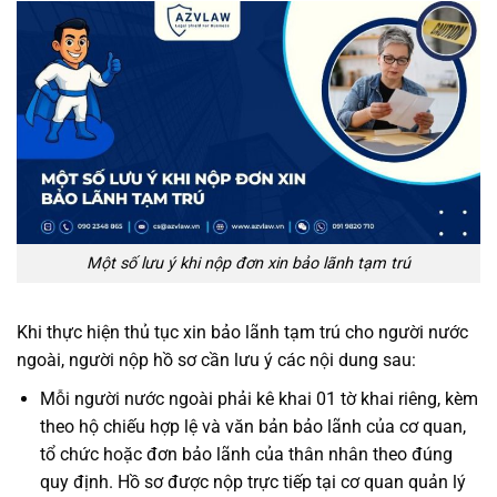
Một số lưu ý khi nộp đơn xin bảo lãnh tạm trú
Khi thực hiện thủ tục xin bảo lãnh tạm trú cho người nước
ngoài, người nộp hồ sơ cần lưu ý các nội dung sau:
Mỗi người nước ngoài phải kê khai 01 tờ khai riêng, kèm
theo hộ chiếu hợp lệ và văn bản bảo lãnh của cơ quan,
tổ chức hoặc đơn bảo lãnh của thân nhân theo đúng
quy định. Hồ sơ được nộp trực tiếp tại cơ quan quản lý