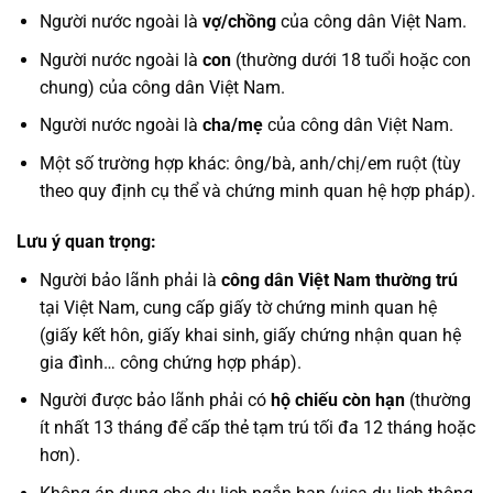
Người nước ngoài là
vợ/chồng
của công dân Việt Nam.
Người nước ngoài là
con
(thường dưới 18 tuổi hoặc con
chung) của công dân Việt Nam.
Người nước ngoài là
cha/mẹ
của công dân Việt Nam.
Một số trường hợp khác: ông/bà, anh/chị/em ruột (tùy
theo quy định cụ thể và chứng minh quan hệ hợp pháp).
Lưu ý quan trọng:
Người bảo lãnh phải là
công dân Việt Nam thường trú
tại Việt Nam, cung cấp giấy tờ chứng minh quan hệ
(giấy kết hôn, giấy khai sinh, giấy chứng nhận quan hệ
gia đình… công chứng hợp pháp).
Người được bảo lãnh phải có
hộ chiếu còn hạn
(thường
ít nhất 13 tháng để cấp thẻ tạm trú tối đa 12 tháng hoặc
hơn).