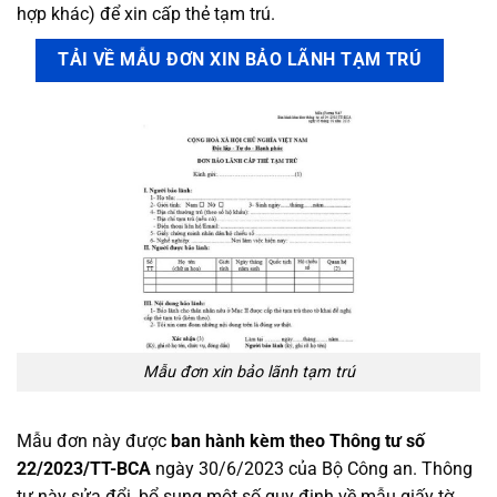
hợp khác) để xin cấp thẻ tạm trú.
TẢI VỀ MẪU ĐƠN XIN BẢO LÃNH TẠM TRÚ
Mẫu đơn xin bảo lãnh tạm trú
Mẫu đơn này được
ban hành kèm theo Thông tư số
22/2023/TT-BCA
ngày 30/6/2023 của Bộ Công an. Thông
tư này sửa đổi, bổ sung một số quy định về mẫu giấy tờ