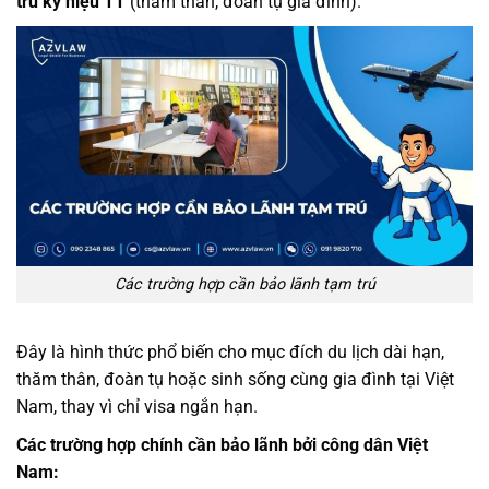
trú ký hiệu TT
(thăm thân, đoàn tụ gia đình).
Các trường hợp cần bảo lãnh tạm trú
Đây là hình thức phổ biến cho mục đích du lịch dài hạn,
thăm thân, đoàn tụ hoặc sinh sống cùng gia đình tại Việt
Nam, thay vì chỉ visa ngắn hạn.
Các trường hợp chính cần bảo lãnh bởi công dân Việt
Nam: