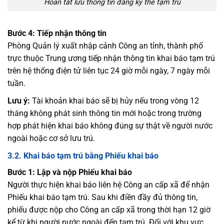
Hoàn tất lưu thông tin đăng ký thẻ tạm trú
Bước 4: Tiếp nhận thông tin
Phòng Quản lý xuất nhập cảnh Công an tỉnh, thành phố
trực thuộc Trung ương tiếp nhận thông tin khai báo tạm trú
trên hệ thống điện tử liên tục 24 giờ mỗi ngày, 7 ngày mỗi
tuần.
Lưu ý:
Tài khoản khai báo sẽ bị hủy nếu trong vòng 12
tháng không phát sinh thông tin mới hoặc trong trường
hợp phát hiện khai báo không đúng sự thật về người nước
ngoài hoặc cơ sở lưu trú.
3.2. Khai báo tạm trú bằng Phiếu khai báo
Bước 1: Lập và nộp Phiếu khai báo
Người thực hiện khai báo liên hệ Công an cấp xã để nhận
Phiếu khai báo tạm trú. Sau khi điền đầy đủ thông tin,
phiếu được nộp cho Công an cấp xã trong thời hạn 12 giờ
kể từ khi người nước ngoài đến tạm trú. Đối với khu vực