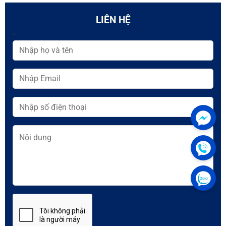
LIÊN HỆ
-