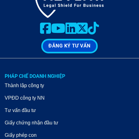
ĐĂNG KÝ TƯ VẤN
PHÁP CHẾ DOANH NGHIỆP
Thành lập công ty
VPĐD công ty NN
Tư vấn đầu tư
Giấy chứng nhận đầu tư
Giấy phép con