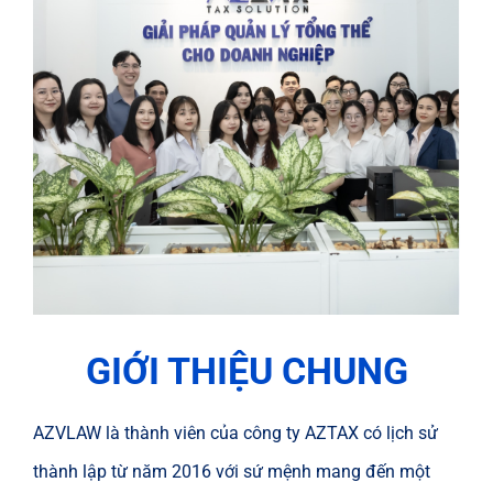
GIỚI THIỆU CHUNG
AZVLAW là thành viên của công ty AZTAX có lịch sử
thành lập từ năm 2016 với sứ mệnh mang đến một