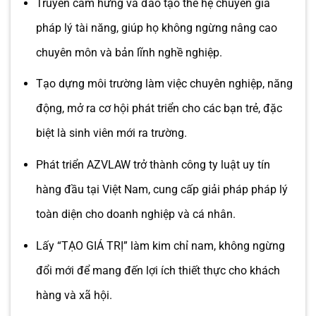
Truyền cảm hứng và đào tạo thế hệ chuyên gia
pháp lý tài năng, giúp họ không ngừng nâng cao
chuyên môn và bản lĩnh nghề nghiệp.
Tạo dựng môi trường làm việc chuyên nghiệp, năng
động, mở ra cơ hội phát triển cho các bạn trẻ, đặc
biệt là sinh viên mới ra trường.
Phát triển AZVLAW trở thành công ty luật uy tín
hàng đầu tại Việt Nam, cung cấp giải pháp pháp lý
toàn diện cho doanh nghiệp và cá nhân.
Lấy “TẠO GIÁ TRỊ” làm kim chỉ nam, không ngừng
đổi mới để mang đến lợi ích thiết thực cho khách
hàng và xã hội.