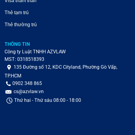
Visa thăm thân
Thẻ tạm trú
Thẻ thường trú
THÔNG TIN
Công ty Luật TNHH AZVLAW
MST: 0318518393
135 Đường số 12, KDC Cityland, Phường Gò Vấp,
TP.HCM
0902 348 865
cs@azvlaw.vn
Thứ hai - Thứ sáu 08:00 - 18:00