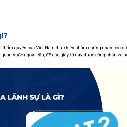
gì?
có thẩm quyền của Việt Nam thực hiện nhằm chứng nhận con dấ
 cơ quan nước ngoài cấp, để các giấy tờ này được công nhận và s