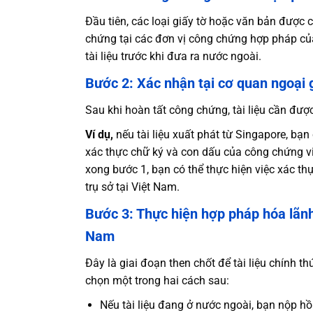
Đầu tiên, các loại giấy tờ hoặc văn bản được
chứng tại các đơn vị công chứng hợp pháp của
tài liệu trước khi đưa ra nước ngoài.
Bước 2: Xác nhận tại cơ quan ngoại g
Sau khi hoàn tất công chứng, tài liệu cần đư
Ví dụ,
nếu tài liệu xuất phát từ Singapore, b
xác thực chữ ký và con dấu của công chứng v
xong bước 1, bạn có thể thực hiện việc xác t
trụ sở tại Việt Nam.
Bước 3: Thực hiện hợp pháp hóa lãnh
Nam
Đây là giai đoạn then chốt để tài liệu chính t
chọn một trong hai cách sau:
Nếu tài liệu đang ở nước ngoài, bạn nộp hồ