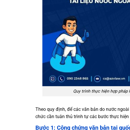
Quy trình thực hiện hợp pháp 
Theo quy định, để các văn bản do nước ngoài c
chức cần tuân thủ trình tự các bước thực hiện
Bước 1: Công chứng văn bản tại quố