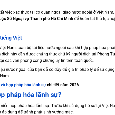
tất việc xác thực tại cơ quan ngoại giao nước ngoài ở Việt Nam,
hoặc Sở Ngoại vụ Thành phố Hồ Chí Minh
để hoàn tất thủ tục hợ
tiếng Việt
 Việt Nam, toàn bộ tài liệu nước ngoài sau khi hợp pháp hóa phả
n dịch này cần được chứng thực chữ ký người dịch tại Phòng T
ại các văn phòng công chứng uy tín trên toàn quốc.
 liệu nước ngoài của bạn đã có đầy đủ giá trị pháp lý để sử dụng
t Nam.
 và hợp pháp hóa lãnh sự
chi tiết năm 2026
ợp pháp hóa lãnh sự?
miễn hợp pháp hóa lãnh sự. Trước khi sử dụng hồ sơ tại Việt N
p áp dụng để tránh phát sinh vướng mắc.