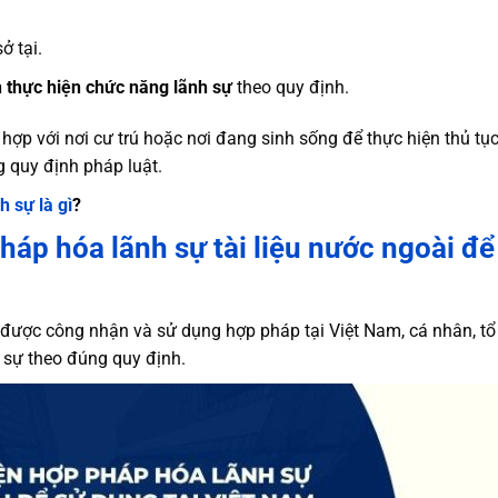
ở tại.
 thực hiện chức năng lãnh sự
theo quy định.
hợp với nơi cư trú hoặc nơi đang sinh sống để thực hiện thủ tụ
 quy định pháp luật.
 sự là gì
?
pháp hóa lãnh sự tài liệu nước ngoài để
p được công nhận và sử dụng hợp pháp tại Việt Nam, cá nhân, tổ
 sự theo đúng quy định.