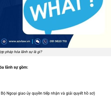
ợp pháp hóa lãnh sự là gì?
óa lãnh sự gồm:
Bộ Ngoại giao ủy quyền tiếp nhận và giải quyết hồ sơ)