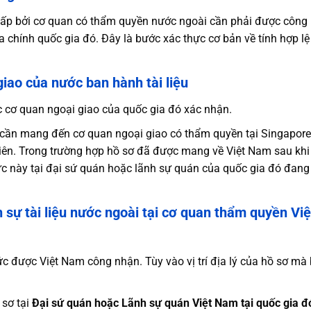
 cấp bởi cơ quan có thẩm quyền nước ngoài cần phải được công
 chính quốc gia đó. Đây là bước xác thực cơ bản về tính hợp lệ
iao của nước ban hành tài liệu
ợc cơ quan ngoại giao của quốc gia đó xác nhận.
ạn cần mang đến cơ quan ngoại giao có thẩm quyền tại Singapore
iên. Trong trường hợp hồ sơ đã được mang về Việt Nam sau khi
hực này tại đại sứ quán hoặc lãnh sự quán của quốc gia đó đang
 sự tài liệu nước ngoài tại cơ quan thẩm quyền Việ
hức được Việt Nam công nhận. Tùy vào vị trí địa lý của hồ sơ mà
 sơ tại
Đại sứ quán hoặc Lãnh sự quán Việt Nam tại quốc gia đ