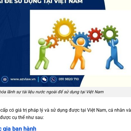
hóa lãnh sự tài liệu nước ngoài để sử dụng tại Việt Nam
ấp có giá trị pháp lý và sử dụng được tại Việt Nam, cá nhân và
 được cụ thể như sau:
c gia ban hành