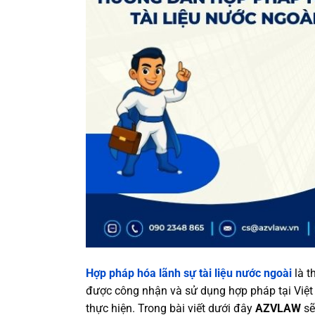
Hợp pháp hóa lãnh sự tài liệu nước ngoài
là t
được công nhận và sử dụng hợp pháp tại Việt N
thực hiện. Trong bài viết dưới đây
AZVLAW
sẽ