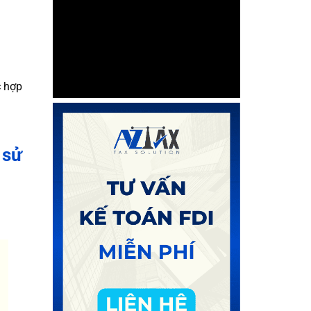
c hợp
 sử