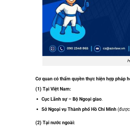
H
Cơ quan có thẩm quyền thực hiện hợp pháp h
(1) Tại Việt Nam:
Cục Lãnh sự – Bộ Ngoại giao
.
Sở Ngoại vụ Thành phố Hồ Chí Minh
(được 
(2) Tại nước ngoài: