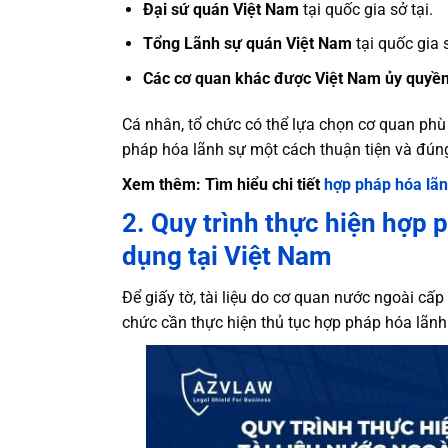
Đại sứ quán Việt Nam
tại quốc gia sở tại.
Tổng Lãnh sự quán Việt Nam
tại quốc gia s
Các cơ quan khác được Việt Nam ủy quyền
Cá nhân, tổ chức có thể lựa chọn cơ quan phù 
pháp hóa lãnh sự một cách thuận tiện và đúng
Xem thêm: Tìm hiểu chi tiết
hợp pháp hóa lãnh
2. Quy trình thực hiện hợp 
dụng tại Việt Nam
Để giấy tờ, tài liệu do cơ quan nước ngoài cấ
chức cần thực hiện thủ tục hợp pháp hóa lãnh