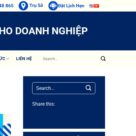
Trụ Sở
48 865
Đặt Lịch Hẹn
CHO DOANH NGHIỆP
TỨC
LIÊN HỆ
Share this: