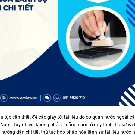
hủ tục cần thiết để các giấy tờ, tài liệu do cơ quan nước ngoài c
am. Tuy nhiên, không phải ai cũng nắm rõ quy trình, hồ sơ và l
 hướng dẫn chi tiết thủ tục hợp pháp hóa lãnh sự tài liệu nước 