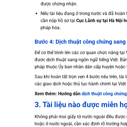
được chứng nhận.
Nếu tài liệu đang ở trong nước và đã hoàn 
cần nộp hồ sơ tại
Cục Lãnh sự tại Hà Nội 
pháp hóa.
Bước 4: Dịch thuật công chứng sang 
Để có thể trình lên các cơ quan chức năng tại
được dịch thuật sang ngôn ngữ tiếng Việt. Bả
pháp thuộc Ủy ban nhân dân cấp huyện hoặc t
Sau khi hoàn tất trọn vẹn 4 bước nêu trên, tài
các giao dịch hoặc thủ tục hành chính tại Việ
Xem thêm: Hướng dẫn
dịch thuật công chứng
3. Tài liệu nào được miễn h
Không phải mọi giấy tờ nước ngoài đều được 
hoặc ở nước ngoài, cần xác định rõ trường hợ