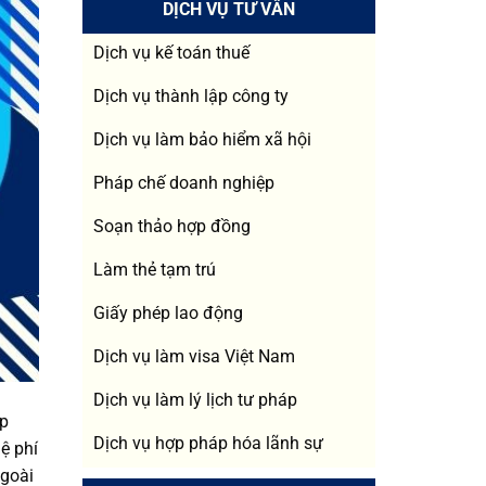
DỊCH VỤ TƯ VẤN
Dịch vụ kế toán thuế
Dịch vụ thành lập công ty
Dịch vụ làm bảo hiểm xã hội
Pháp chế doanh nghiệp
Soạn thảo hợp đồng
Làm thẻ tạm trú
Giấy phép lao động
Dịch vụ làm visa Việt Nam
Dịch vụ làm lý lịch tư pháp
ấp
Dịch vụ hợp pháp hóa lãnh sự
ệ phí
ngoài