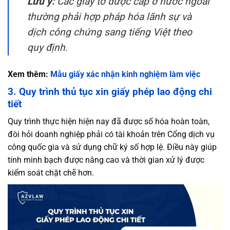
Lưu ý:
Các giấy tờ được cấp ở nước ngoài
thường phải hợp pháp hóa lãnh sự và
dịch công chứng sang tiếng Việt theo
quy định.
Xem thêm:
Mẫu giấy xác nhận kinh nghiệm làm việc
3. Quy trình thủ tục xin giấy phép lao động chi
tiết
Quy trình thực hiện hiện nay đã được số hóa hoàn toàn,
đòi hỏi doanh nghiệp phải có tài khoản trên Cổng dịch vụ
công quốc gia và sử dụng chữ ký số hợp lệ. Điều này giúp
tính minh bạch được nâng cao và thời gian xử lý được
kiểm soát chặt chẽ hơn.