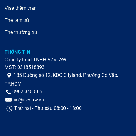
Visa thăm thân
Thẻ tạm trú
Thẻ thường trú
THÔNG TIN
Công ty Luật TNHH AZVLAW
MST: 0318518393
135 Đường số 12, KDC Cityland, Phường Gò Vấp,
TP.HCM
0902 348 865
cs@azvlaw.vn
Thứ hai - Thứ sáu 08:00 - 18:00