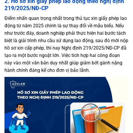
2. Hồ sơ xin giấy phép lao động theo nghị định
219/2025/NĐ-CP
Điểm nhấn quan trọng nhất trong thủ tục xin giấy phép lao
động từ năm 2025 chính là sự thay đổi về mẫu biểu. Nếu
như trước đây, doanh nghiệp phải thực hiện hai bước tách
biệt là giải trình nhu cầu sử dụng lao động, sau đó mới nộp
hồ sơ xin cấp phép, thì nay Nghị định 219/2025/NĐ-CP đã
tạo ra một bước ngoặt lớn. Việc tích hợp hai công đoạn
này vào một văn bản duy nhất giúp giảm bớt gánh nặng
hành chính đáng kể cho đơn vị bảo lãnh.