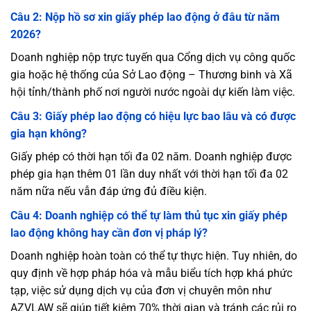
Câu 2: Nộp hồ sơ xin giấy phép lao động ở đâu từ năm
2026?
Doanh nghiệp nộp trực tuyến qua Cổng dịch vụ công quốc
gia hoặc hệ thống của Sở Lao động – Thương binh và Xã
hội tỉnh/thành phố nơi người nước ngoài dự kiến làm việc.
Câu 3: Giấy phép lao động có hiệu lực bao lâu và có được
gia hạn không?
Giấy phép có thời hạn tối đa 02 năm. Doanh nghiệp được
phép gia hạn thêm 01 lần duy nhất với thời hạn tối đa 02
năm nữa nếu vẫn đáp ứng đủ điều kiện.
Câu 4: Doanh nghiệp có thể tự làm thủ tục xin giấy phép
lao động không hay cần đơn vị pháp lý?
Doanh nghiệp hoàn toàn có thể tự thực hiện. Tuy nhiên, do
quy định về hợp pháp hóa và mẫu biểu tích hợp khá phức
tạp, việc sử dụng dịch vụ của đơn vị chuyên môn như
AZVLAW sẽ giúp tiết kiệm 70% thời gian và tránh các rủi ro