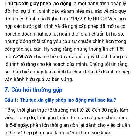
Thủ tục xin giấy phép lao động
là một hành trình pháp lý
đòi hỏi sự tỉ mỉ, chính xác và am hiểu sâu sắc về các quy
định hiện hành của Nghị định 219/2025/NĐ-CP. Việc tích
hợp các bước giải trình và đề nghị cấp phép đã mở ra cơ
hội cho doanh nghiệp rút ngắn thời gian chuẩn bị hồ sơ,
nhưng đồng thời cũng yêu cầu sự chuẩn chỉnh hơn trong
công tác hậu cần. Hy vọng rằng những thông tin chi tiết
mà
AZVLAW
chia sẻ trên đây đã giúp quý khách hàng có
lộ trình rõ ràng cho kế hoạch của mình. Chúng tôi tin rằng,
sự thấu hiểu pháp luật chính là chìa khóa để doanh nghiệp
vận hành hiệu quả và bền vững.
7. Câu hỏi thường gặp
Câu 1: Thủ tục xin giấy phép lao động mất bao lâu?
Tổng thời gian thực tế thường mất từ 20 đến 30 ngày làm
việc. Trong đó, thời gian thẩm định tại cơ quan chức năng
là 5-8 ngày, phần lớn thời gian còn lại dành cho việc chuẩn
bị hồ sơ, hợp pháp hóa lãnh sự và khám sức khỏe.