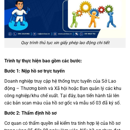
Quy trình thủ tục xin giấy phép lao động chi tiết
Trình tự thực hiện bao gồm các bước:
Bước 1: Nộp hồ sơ trực tuyến
Doanh nghiệp truy cập hệ thống trực tuyến của Sở Lao
động – Thương binh và Xã hội hoặc Ban quản lý các khu
công nghiệp/khu chế xuất. Tại đây, bạn tiến hành tải lên
các bản scan màu của hồ sơ gốc và mẫu số 03 đã ký số.
Bước 2: Thẩm định hồ sơ
Cơ quan có thẩm quyền sẽ kiểm tra tính hợp lệ của hồ sơ