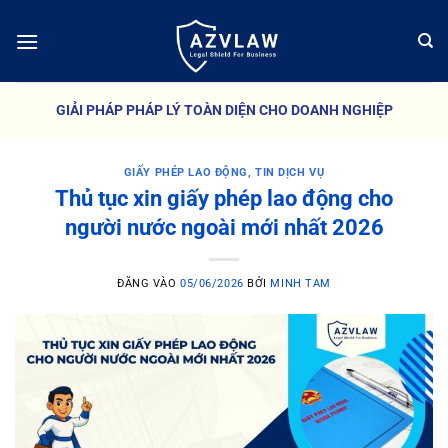
Bỏ
qua
nội
dung
GIẢI PHÁP PHÁP LÝ TOÀN DIỆN CHO DOANH NGHIỆP
GIẤY PHÉP LAO ĐỘNG
,
TIN DỊCH VỤ
Thủ tục xin giấy phép lao động cho
người nước ngoài mới nhất 2026
ĐĂNG VÀO
05/06/2026
BỞI
MINH TAM