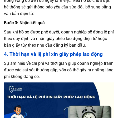
trong vòng 05 đến 08 ngày làm việc. Nếu hồ sơ chưa đạt,
hệ thống sẽ gửi thông báo yêu cầu sửa đổi, bổ sung bằng
văn bản điện tử.
Bước 3: Nhận kết quả
Sau khi hồ sơ được phê duyệt, doanh nghiệp sẽ đóng lệ phí
theo quy định và nhận giấy phép lao động điện tử hoặc
bản giấy tùy theo nhu cầu đăng ký ban đầu.
4. Thời hạn và lệ phí xin giấy phép lao động
Sự am hiểu về chi phí và thời gian giúp doanh nghiệp tránh
được các sai sót thường gặp, vốn có thể gây ra những lãng
phí không đáng có.