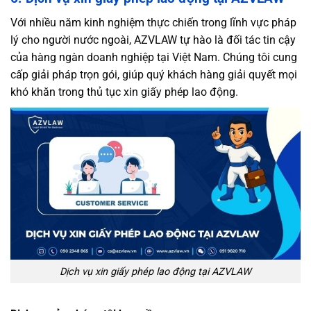
Với nhiều năm kinh nghiệm thực chiến trong lĩnh vực pháp
lý cho người nước ngoài, AZVLAW tự hào là đối tác tin cậy
của hàng ngàn doanh nghiệp tại Việt Nam. Chúng tôi cung
cấp giải pháp trọn gói, giúp quý khách hàng giải quyết mọi
khó khăn trong thủ tục xin giấy phép lao động.
Dịch vụ xin giấy phép lao động tại AZVLAW