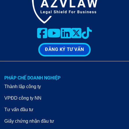
ĐĂNG KÝ TƯ VẤN
PHÁP CHẾ DOANH NGHIỆP
Thành lập công ty
VPĐD công ty NN
Tư vấn đầu tư
Giấy chứng nhận đầu tư