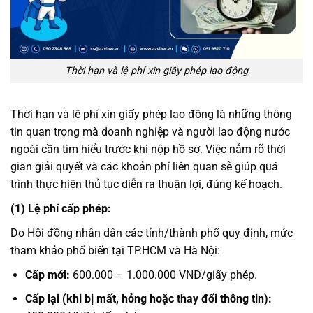
Thời hạn và lệ phí xin giấy phép lao động
Thời hạn và lệ phí xin giấy phép lao động là những thông
tin quan trọng mà doanh nghiệp và người lao động nước
ngoài cần tìm hiểu trước khi nộp hồ sơ. Việc nắm rõ thời
gian giải quyết và các khoản phí liên quan sẽ giúp quá
trình thực hiện thủ tục diễn ra thuận lợi, đúng kế hoạch.
(1) Lệ phí cấp phép:
Do Hội đồng nhân dân các tỉnh/thành phố quy định, mức
tham khảo phổ biến tại TP.HCM và Hà Nội:
Cấp mới:
600.000 – 1.000.000 VNĐ/giấy phép.
Cấp lại (khi bị mất, hỏng hoặc thay đổi thông tin):