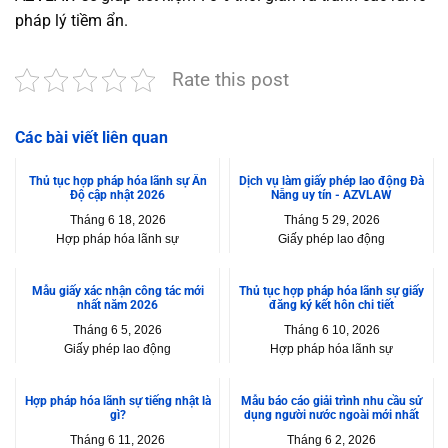
pháp lý tiềm ẩn.
Rate this post
Các bài viết liên quan
Thủ tục hợp pháp hóa lãnh sự Ấn
Dịch vụ làm giấy phép lao động Đà
Độ cập nhật 2026
Nẵng uy tín - AZVLAW
Tháng 6 18, 2026
Tháng 5 29, 2026
Hợp pháp hóa lãnh sự
Giấy phép lao động
Mẫu giấy xác nhận công tác mới
Thủ tục hợp pháp hóa lãnh sự giấy
nhất năm 2026
đăng ký kết hôn chi tiết
Tháng 6 5, 2026
Tháng 6 10, 2026
Giấy phép lao động
Hợp pháp hóa lãnh sự
Hợp pháp hóa lãnh sự tiếng nhật là
Mẫu báo cáo giải trình nhu cầu sử
gì?
dụng người nước ngoài mới nhất
Tháng 6 11, 2026
Tháng 6 2, 2026