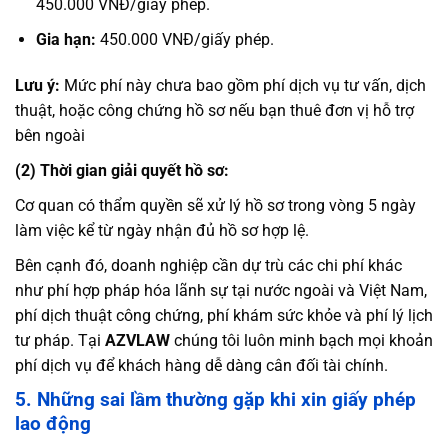
450.000 VNĐ/giấy phép.
Gia hạn:
450.000 VNĐ/giấy phép.
Lưu ý:
Mức phí này chưa bao gồm phí dịch vụ tư vấn, dịch
thuật, hoặc công chứng hồ sơ nếu bạn thuê đơn vị hỗ trợ
bên ngoài
(2) Thời gian giải quyết hồ sơ:
Cơ quan có thẩm quyền sẽ xử lý hồ sơ trong vòng 5 ngày
làm việc kể từ ngày nhận đủ hồ sơ hợp lệ.
Bên cạnh đó, doanh nghiệp cần dự trù các chi phí khác
như phí hợp pháp hóa lãnh sự tại nước ngoài và Việt Nam,
phí dịch thuật công chứng, phí khám sức khỏe và phí lý lịch
tư pháp. Tại
AZVLAW
chúng tôi luôn minh bạch mọi khoản
phí dịch vụ để khách hàng dễ dàng cân đối tài chính.
5. Những sai lầm thường gặp khi xin giấy phép
lao động