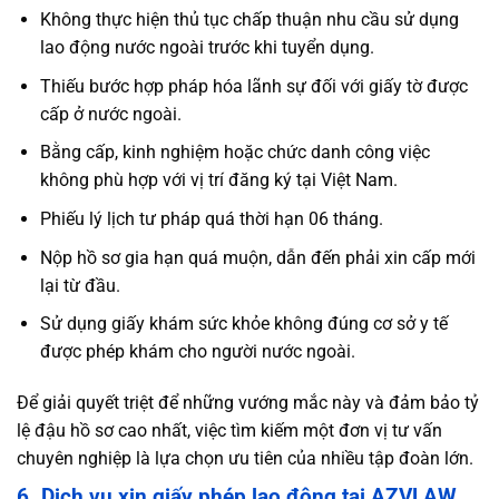
Không thực hiện thủ tục chấp thuận nhu cầu sử dụng
lao động nước ngoài trước khi tuyển dụng.
Thiếu bước hợp pháp hóa lãnh sự đối với giấy tờ được
cấp ở nước ngoài.
Bằng cấp, kinh nghiệm hoặc chức danh công việc
không phù hợp với vị trí đăng ký tại Việt Nam.
Phiếu lý lịch tư pháp quá thời hạn 06 tháng.
Nộp hồ sơ gia hạn quá muộn, dẫn đến phải xin cấp mới
lại từ đầu.
Sử dụng giấy khám sức khỏe không đúng cơ sở y tế
được phép khám cho người nước ngoài.
Để giải quyết triệt để những vướng mắc này và đảm bảo tỷ
lệ đậu hồ sơ cao nhất, việc tìm kiếm một đơn vị tư vấn
chuyên nghiệp là lựa chọn ưu tiên của nhiều tập đoàn lớn.
6. Dịch vụ xin giấy phép lao động tại AZVLAW