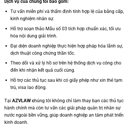
Dịch vụ của chúng tôi bao gồm:
Tư vấn miễn phí và thẩm định tính hợp lệ của bằng cấp,
kinh nghiệm nhân sự.
Hỗ trợ soạn thảo Mẫu số 03 tích hợp chuẩn xác, tối ưu
hóa nội dung giải trình.
Đại diện doanh nghiệp thực hiện hợp pháp hóa lãnh sự,
dịch thuật công chứng thần tốc.
Theo dõi và xử lý hồ sơ trên hệ thống dịch vụ công cho
đến khi nhận kết quả cuối cùng.
Hỗ trợ các thủ tục sau khi có giấy phép như xin thẻ tạm
trú, visa lao động.
Tại
AZVLAW c
húng tôi không chỉ làm thay bạn các thủ tục
hành chính mà còn tư vấn các giải pháp quản trị nhân sự
nước ngoài bền vững, giúp doanh nghiệp an tâm phát triển
kinh doanh.