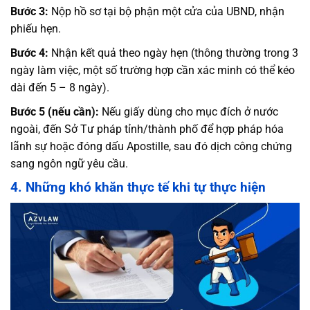
Bước 3:
Nộp hồ sơ tại bộ phận một cửa của UBND, nhận
phiếu hẹn.
Bước 4:
Nhận kết quả theo ngày hẹn (thông thường trong 3
ngày làm việc, một số trường hợp cần xác minh có thể kéo
dài đến 5 – 8 ngày).
Bước 5 (nếu cần):
Nếu giấy dùng cho mục đích ở nước
ngoài, đến Sở Tư pháp tỉnh/thành phố để hợp pháp hóa
lãnh sự hoặc đóng dấu Apostille, sau đó dịch công chứng
sang ngôn ngữ yêu cầu.
4. Những khó khăn thực tế khi tự thực hiện