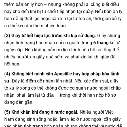
thêm bản án ly hôn – nhưng không phải ai cũng biết điều
này cho đến khi bị từ chối tiếp nhận tại quầy. Nếu bản án ly
hôn đã bị thất lạc hoặc cần xin lại từ tòa án, thời gian xử lý
có thể kéo dài thêm nhiều tuần.
(3) Giấy tờ hết hiệu lực trước khi kịp sử dụng.
Giấy chứng
nhận tình trạng hôn nhân chỉ có giá trị trong
6 tháng
kể từ
ngày cấp. Nếu không nắm rõ lịch trình nộp hồ sơ tổng thể,
nhiều người xin giấy quá sớm và phải xin lại khi giấy đã
hết hạn.
(4) Không biết mình cần Apostille hay hợp pháp hóa lãnh
sự.
Đây là điểm dễ nhầm lẫn nhất. Nếu xác định sai, giấy
tờ xử lý xong có thể không được cơ quan nước ngoài chấp
nhận, phải làm lại từ đầu – trong khi thời hạn nộp hồ sơ
đang đến gần.
(5) Khó khăn khi đang ở nước ngoài.
Nhiều người Việt
Nam đang sinh sống hoặc làm việc ở nước ngoài cần giấy
xác nhận tình trạng hôn nhân nhưng không thể về nước để