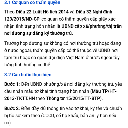
3.1 Cơ quan có thẩm quyền
Theo
Điều 22 Luật Hộ tịch 2014
và
Điều 32 Nghị định
123/2015/NĐ-CP
, cơ quan có thẩm quyền cấp giấy xác
nhận tình trạng hôn nhân là
UBND cấp xã/phường/thị trấn
nơi đương sự đăng ký thường trú.
Trường hợp đương sự không có nơi thường trú hoặc đang
ở nước ngoài, thẩm quyền cấp có thể thuộc về UBND nơi
tạm trú hoặc cơ quan đại diện Việt Nam ở nước ngoài tùy
từng tình huống cụ thể.
3.2 Các bước thực hiện
Bước 1:
Đến UBND phường/xã nơi đăng ký thường trú, yêu
cầu nhận mẫu tờ khai tình trạng hôn nhân (
Mẫu TP/HT-
2013-TKTT.HN
theo
Thông tư 15/2015/TT-BTP
).
Bước 2:
Điền đầy đủ thông tin vào tờ khai, ký tên và chuẩn
bị hồ sơ kèm theo (CCCD, sổ hộ khẩu, bản án ly hôn nếu
có).