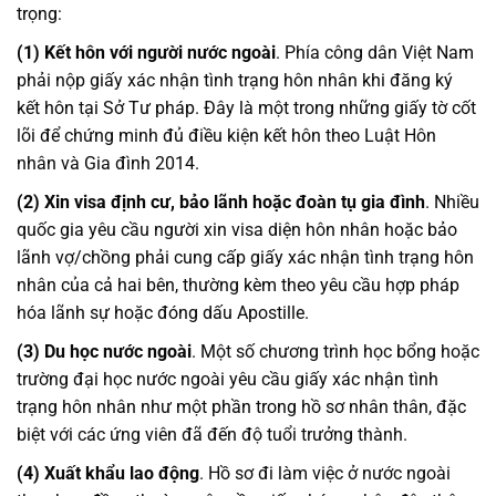
trọng:
(1) Kết hôn với người nước ngoài
. Phía công dân Việt Nam
phải nộp giấy xác nhận tình trạng hôn nhân khi đăng ký
kết hôn tại Sở Tư pháp. Đây là một trong những giấy tờ cốt
lõi để chứng minh đủ điều kiện kết hôn theo Luật Hôn
nhân và Gia đình 2014.
(2) Xin visa định cư, bảo lãnh hoặc đoàn tụ gia đình
. Nhiều
quốc gia yêu cầu người xin visa diện hôn nhân hoặc bảo
lãnh vợ/chồng phải cung cấp giấy xác nhận tình trạng hôn
nhân của cả hai bên, thường kèm theo yêu cầu hợp pháp
hóa lãnh sự hoặc đóng dấu Apostille.
(3) Du học nước ngoài
. Một số chương trình học bổng hoặc
trường đại học nước ngoài yêu cầu giấy xác nhận tình
trạng hôn nhân như một phần trong hồ sơ nhân thân, đặc
biệt với các ứng viên đã đến độ tuổi trưởng thành.
(4) Xuất khẩu lao động
. Hồ sơ đi làm việc ở nước ngoài