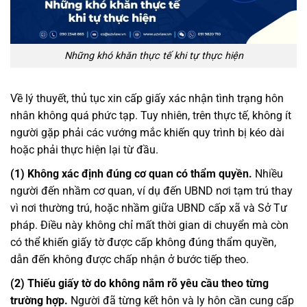
Những khó khăn thực tế khi tự thực hiện
Về lý thuyết, thủ tục xin cấp giấy xác nhận tình trạng hôn
nhân không quá phức tạp. Tuy nhiên, trên thực tế, không ít
người gặp phải các vướng mắc khiến quy trình bị kéo dài
hoặc phải thực hiện lại từ đầu.
(1) Không xác định đúng cơ quan có thẩm quyền.
Nhiều
người đến nhầm cơ quan, ví dụ đến UBND nơi tạm trú thay
vì nơi thường trú, hoặc nhầm giữa UBND cấp xã và Sở Tư
pháp. Điều này không chỉ mất thời gian di chuyển mà còn
có thể khiến giấy tờ được cấp không đúng thẩm quyền,
dẫn đến không được chấp nhận ở bước tiếp theo.
(2) Thiếu giấy tờ do không nắm rõ yêu cầu theo từng
trường hợp.
Người đã từng kết hôn và ly hôn cần cung cấp