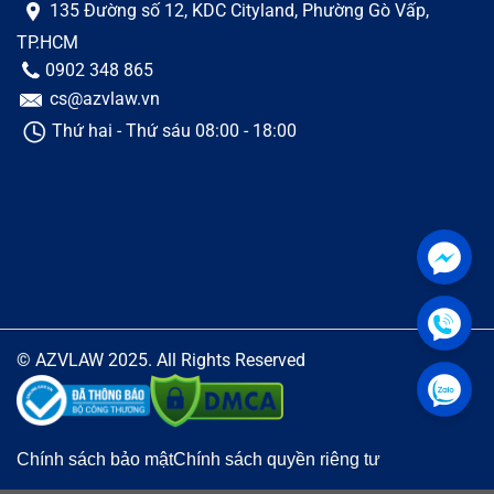
135 Đường số 12, KDC Cityland, Phường Gò Vấp,
TP.HCM
0902 348 865
cs@azvlaw.vn
Thứ hai - Thứ sáu 08:00 - 18:00
© AZVLAW 2025. All Rights Reserved
Chính sách bảo mật
Chính sách quyền riêng tư