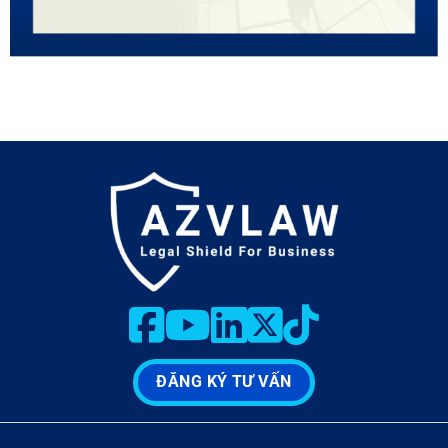
ĐĂNG KÝ TƯ VẤN