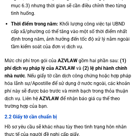
mục 6.3) nhưng thời gian sẽ cần điều chỉnh theo từng
tình huống.
Thời điểm trong năm:
Khối lượng công việc tại UBND
cấp xã/phường có thể tăng vào một số thời điểm nhất
định trong năm, ảnh hưởng đến tốc độ xử lý nằm ngoài
tầm kiểm soát của đơn vị dịch vụ.
Mức chi phí trọn gói của
AZVLAW
gồm hai phần sau:
(1)
phí dịch vụ pháp lý của AZVLAW
và
(2) lệ phí hành chính
nhà nước
. Nếu giấy tờ cần dịch công chứng hoặc hợp pháp
hóa lãnh sự/Apostille để sử dụng ở nước ngoài, các khoản
phí này sẽ được báo trước và minh bạch trong thỏa thuận
dịch vụ. Liên hệ
AZVLAW
để nhận báo giá cụ thể theo
trường hợp của bạn.
2.2 Giấy tờ cần chuẩn bị
Hồ sơ yêu cầu sẽ khác nhau tùy theo tình trạng hôn nhân
thực tế của người đề nghị cấp giấy.