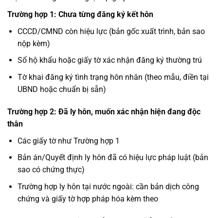
Trường hợp 1: Chưa từng đăng ký kết hôn
CCCD/CMND còn hiệu lực (bản gốc xuất trình, bản sao
nộp kèm)
Sổ hộ khẩu hoặc giấy tờ xác nhận đăng ký thường trú
Tờ khai đăng ký tình trạng hôn nhân (theo mẫu, điền tại
UBND hoặc chuẩn bị sẵn)
Trường hợp 2: Đã ly hôn, muốn xác nhận hiện đang độc
thân
Các giấy tờ như Trường hợp 1
Bản án/Quyết định ly hôn đã có hiệu lực pháp luật (bản
sao có chứng thực)
Trường hợp ly hôn tại nước ngoài: cần bản dịch công
chứng và giấy tờ hợp pháp hóa kèm theo