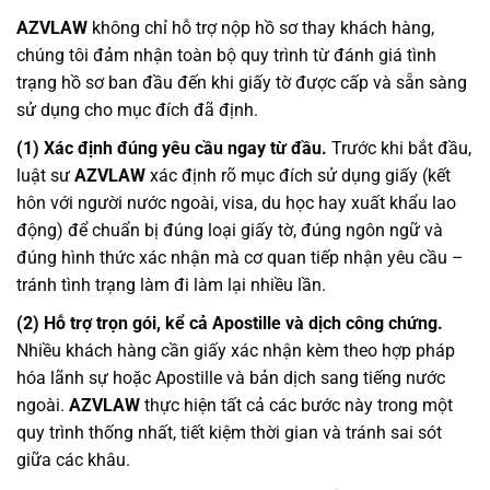
AZVLAW
không chỉ hỗ trợ nộp hồ sơ thay khách hàng,
chúng tôi đảm nhận toàn bộ quy trình từ đánh giá tình
trạng hồ sơ ban đầu đến khi giấy tờ được cấp và sẵn sàng
sử dụng cho mục đích đã định.
(1) Xác định đúng yêu cầu ngay từ đầu.
Trước khi bắt đầu,
luật sư
AZVLAW
xác định rõ mục đích sử dụng giấy (kết
hôn với người nước ngoài, visa, du học hay xuất khẩu lao
động) để chuẩn bị đúng loại giấy tờ, đúng ngôn ngữ và
đúng hình thức xác nhận mà cơ quan tiếp nhận yêu cầu –
tránh tình trạng làm đi làm lại nhiều lần.
(2) Hỗ trợ trọn gói, kể cả Apostille và dịch công chứng.
Nhiều khách hàng cần giấy xác nhận kèm theo hợp pháp
hóa lãnh sự hoặc Apostille và bản dịch sang tiếng nước
ngoài.
AZVLAW
thực hiện tất cả các bước này trong một
quy trình thống nhất, tiết kiệm thời gian và tránh sai sót
giữa các khâu.