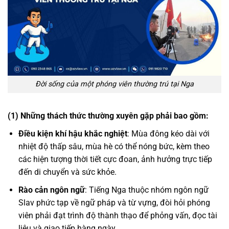
Đời sống của một phóng viên thường trú tại Nga
(1) Những thách thức thường xuyên gặp phải bao gồm:
Điều kiện khí hậu khắc nghiệt
: Mùa đông kéo dài với
nhiệt độ thấp sâu, mùa hè có thể nóng bức, kèm theo
các hiện tượng thời tiết cực đoan, ảnh hưởng trực tiếp
đến di chuyển và sức khỏe.
Rào cản ngôn ngữ
: Tiếng Nga thuộc nhóm ngôn ngữ
Slav phức tạp về ngữ pháp và từ vựng, đòi hỏi phóng
viên phải đạt trình độ thành thạo để phỏng vấn, đọc tài
liệu và giao tiếp hàng ngày.