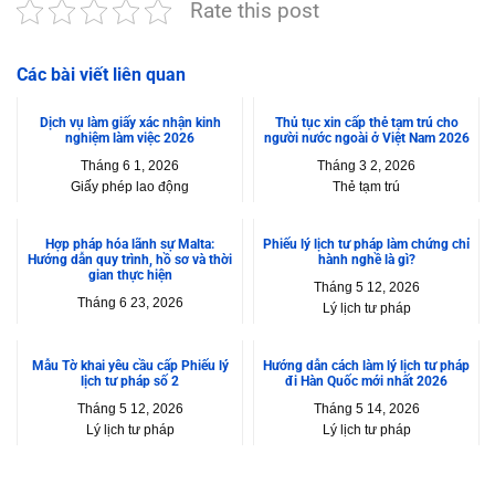
Rate this post
Các bài viết liên quan
Dịch vụ làm giấy xác nhận kinh
Thủ tục xin cấp thẻ tạm trú cho
nghiệm làm việc 2026
người nước ngoài ở Việt Nam 2026
Tháng 6 1, 2026
Tháng 3 2, 2026
Giấy phép lao động
Thẻ tạm trú
Hợp pháp hóa lãnh sự Malta:
Phiếu lý lịch tư pháp làm chứng chỉ
Hướng dẫn quy trình, hồ sơ và thời
hành nghề là gì?
gian thực hiện
Tháng 5 12, 2026
Tháng 6 23, 2026
Lý lịch tư pháp
Hợp pháp hóa lãnh sự
Mẫu Tờ khai yêu cầu cấp Phiếu lý
Hướng dẫn cách làm lý lịch tư pháp
lịch tư pháp số 2
đi Hàn Quốc mới nhất 2026
Tháng 5 12, 2026
Tháng 5 14, 2026
Lý lịch tư pháp
Lý lịch tư pháp