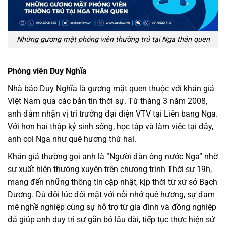
Những gương mặt phóng viên thường trú tại Nga thân quen
Phóng viên Duy Nghĩa
Nhà báo Duy Nghĩa là gương mặt quen thuộc với khán giả
Việt Nam qua các bản tin thời sự. Từ tháng 3 năm 2008,
anh đảm nhận vị trí trưởng đại diện VTV tại Liên bang Nga.
Với hơn hai thập kỷ sinh sống, học tập và làm việc tại đây,
anh coi Nga như quê hương thứ hai.
Khán giả thường gọi anh là “Người đàn ông nước Nga” nhờ
sự xuất hiện thường xuyên trên chương trình Thời sự 19h,
mang đến những thông tin cập nhật, kịp thời từ xứ sở Bạch
Dương. Dù đôi lúc đối mặt với nỗi nhớ quê hương, sự đam
mê nghề nghiệp cùng sự hỗ trợ từ gia đình và đồng nghiệp
đã giúp anh duy trì sự gắn bó lâu dài, tiếp tục thực hiện sứ