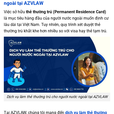
ngoài tại AZVLAW
Việc sở hữu
thẻ thường trú (Permanent Residence Card)
là mục tiêu hàng đầu của người nước ngoài muốn định cư
lâu dài tại Việt Nam. Tuy nhiên, quy trình xét duyệt thẻ
thường trú khắt khe hơn nhiều so với visa hay thẻ tạm trú.
Dịch vụ làm thẻ thường trú cho người nước ngoài tại AZVLAW
Tại AZVLAW, chúng tôi mang đến
dịch vụ làm thẻ thường