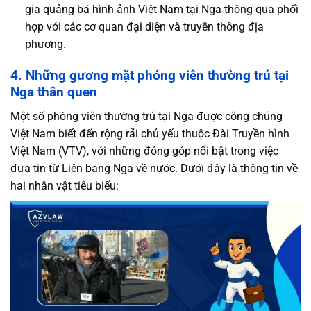
gia quảng bá hình ảnh Việt Nam tại Nga thông qua phối
hợp với các cơ quan đại diện và truyền thông địa
phương.
4. Những gương mặt phóng viên thường trú tại
Nga thân quen
Một số phóng viên thường trú tại Nga được công chúng
Việt Nam biết đến rộng rãi chủ yếu thuộc Đài Truyền hình
Việt Nam (VTV), với những đóng góp nổi bật trong việc
đưa tin từ Liên bang Nga về nước. Dưới đây là thông tin về
hai nhân vật tiêu biểu: