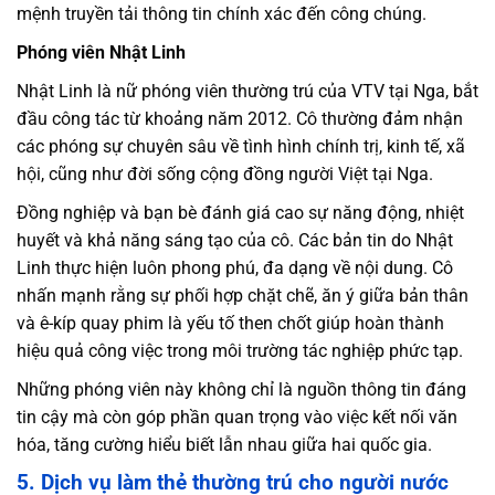
mệnh truyền tải thông tin chính xác đến công chúng.
Phóng viên Nhật Linh
Nhật Linh là nữ phóng viên thường trú của VTV tại Nga, bắt
đầu công tác từ khoảng năm 2012. Cô thường đảm nhận
các phóng sự chuyên sâu về tình hình chính trị, kinh tế, xã
hội, cũng như đời sống cộng đồng người Việt tại Nga.
Đồng nghiệp và bạn bè đánh giá cao sự năng động, nhiệt
huyết và khả năng sáng tạo của cô. Các bản tin do Nhật
Linh thực hiện luôn phong phú, đa dạng về nội dung. Cô
nhấn mạnh rằng sự phối hợp chặt chẽ, ăn ý giữa bản thân
và ê-kíp quay phim là yếu tố then chốt giúp hoàn thành
hiệu quả công việc trong môi trường tác nghiệp phức tạp.
Những phóng viên này không chỉ là nguồn thông tin đáng
tin cậy mà còn góp phần quan trọng vào việc kết nối văn
hóa, tăng cường hiểu biết lẫn nhau giữa hai quốc gia.
5. Dịch vụ làm thẻ thường trú cho người nước