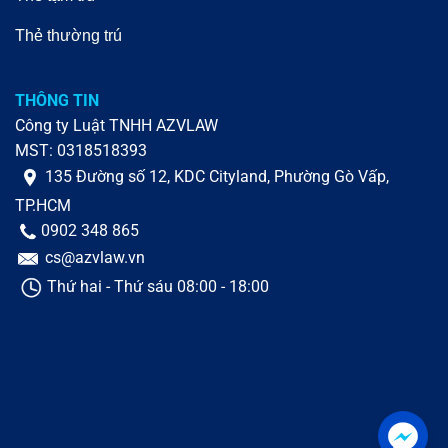
Thẻ thường trú
THÔNG TIN
Công ty Luật TNHH AZVLAW
MST: 0318518393
135 Đường số 12, KDC Cityland, Phường Gò Vấp,
TP.HCM
0902 348 865
cs@azvlaw.vn
Thứ hai - Thứ sáu 08:00 - 18:00