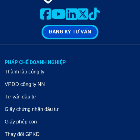
ĐĂNG KÝ TƯ VẤN
PHÁP CHẾ DOANH NGHIỆP
Thành lập công ty
VPĐD công ty NN
Tư vấn đầu tư
Giấy chứng nhận đầu tư
Giấy phép con
Thay đổi GPKD