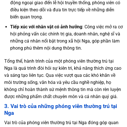
động ngoại giao đến lễ hội truyền thống, phóng viên có
điều kiện theo dõi và đưa tin trực tiếp về những diễn
biến quan trọng.
Tiếp xúc với nhân vật có ảnh hưởng
: Công việc mở ra cơ
hội phỏng vấn các chính trị gia, doanh nhân, nghệ sĩ và
những cá nhân nổi bật trong xã hội Nga, góp phần làm
phong phú thêm nội dung thông tin.
Tổng thể, hành trình của một phóng viên thường trú tại
Nga là quá trình đòi hỏi sự kiên trì, khả năng thích ứng cao
và sáng tạo liên tục. Qua việc vượt qua các khó khăn về
môi trường sống, văn hóa và yêu cầu nghề nghiệp, họ
không chỉ hoàn thành sứ mệnh thông tin mà còn rèn luyện
được những phẩm chất chuyên môn và cá nhân quý giá.
3. Vai trò của những phóng viên thường trú tại
Nga
Vai trò của phóng viên thường trú tại Nga đóng góp quan