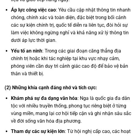
Áp lực công việc cao
: Yêu cầu cập nhật thông tin nhanh
chóng, chính xác và toàn diện, đặc biệt trong bối cảnh
các sự kiện chính trị, quốc tế diễn ra liên tục, đòi hỏi sự
làm việc không ngừng nghỉ và khả năng xử lý thông tin
dưới áp lực thời gian.
Yếu tố an ninh
: Trong các giai đoạn căng thẳng địa
chính trị hoặc khi tác nghiệp tại khu vực nhạy cảm,
phóng viên cần duy trì cảnh giác cao độ để bảo vệ bản
thân và thiết bị.
(2) Những khía cạnh đáng nhớ và tích cực:
Khám phá sự đa dạng văn hóa
: Nga là quốc gia đa dân
tộc với nhiều truyền thống, phong tục riêng biệt ở từng
vùng miền, mang lại cơ hội tiếp cận và ghi nhận sâu sắc
về đời sống văn hóa địa phương.
Tham dự các sự kiện lớn
: Từ hội nghị cấp cao, các hoạt