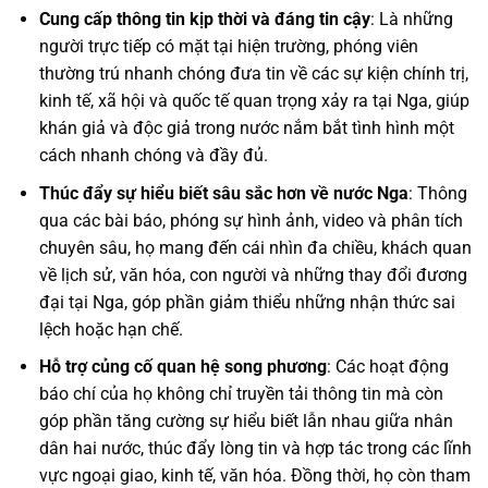
Cung cấp thông tin kịp thời và đáng tin cậy
: Là những
người trực tiếp có mặt tại hiện trường, phóng viên
thường trú nhanh chóng đưa tin về các sự kiện chính trị,
kinh tế, xã hội và quốc tế quan trọng xảy ra tại Nga, giúp
khán giả và độc giả trong nước nắm bắt tình hình một
cách nhanh chóng và đầy đủ.
Thúc đẩy sự hiểu biết sâu sắc hơn về nước Nga
: Thông
qua các bài báo, phóng sự hình ảnh, video và phân tích
chuyên sâu, họ mang đến cái nhìn đa chiều, khách quan
về lịch sử, văn hóa, con người và những thay đổi đương
đại tại Nga, góp phần giảm thiểu những nhận thức sai
lệch hoặc hạn chế.
Hỗ trợ củng cố quan hệ song phương
: Các hoạt động
báo chí của họ không chỉ truyền tải thông tin mà còn
góp phần tăng cường sự hiểu biết lẫn nhau giữa nhân
dân hai nước, thúc đẩy lòng tin và hợp tác trong các lĩnh
vực ngoại giao, kinh tế, văn hóa. Đồng thời, họ còn tham