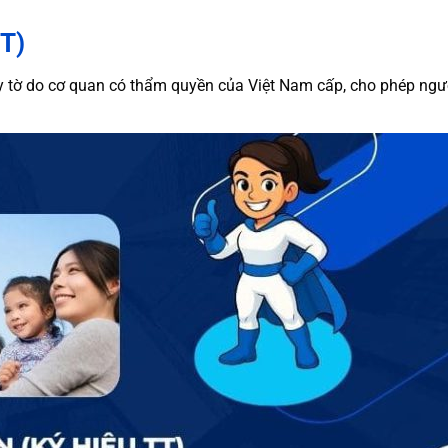
TT)
iấy tờ do cơ quan có thẩm quyền của Việt Nam cấp, cho phép ngư