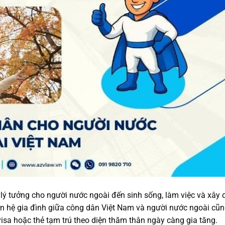
lý tưởng cho người nước ngoài đến sinh sống, làm việc và xây
an hệ gia đình giữa công dân Việt Nam và người nước ngoài cũ
isa hoặc thẻ tạm trú theo diện thăm thân ngày càng gia tăng.