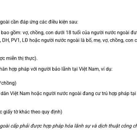
goài cần đáp ứng các điều kiện sau:
 bao gồm: vợ, chồng, con dưới 18 tuổi của người nước ngoài đ
2, DH, PV1, LĐ hoặc người nước ngoài là bố, mẹ, vợ, chồng, con 
ợc miễn thị thực).
ân hợp pháp với người bảo lãnh tại Việt Nam, ví dụ:
ợ/chồng)
g dân Việt Nam hoặc người nước ngoài đang cư trú hợp pháp tại 
 giấy tờ khác theo quy định)
ngoài cấp phải được hợp pháp hóa lãnh sự và dịch thuật công 