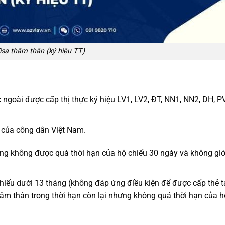
isa thăm thân (ký hiệu TT)
 ngoài được cấp thị thực ký hiệu LV1, LV2, ĐT, NN1, NN2, DH, P
n của công dân Việt Nam.
ưng không được quá thời hạn của hộ chiếu 30 ngày và không giớ
chiếu dưới 13 tháng (không đáp ứng điều kiện để được cấp thẻ 
hăm thân trong thời hạn còn lại nhưng không quá thời hạn của h