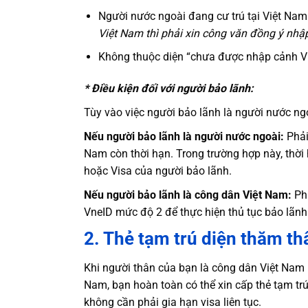
Người nước ngoài đang cư trú tại Việt Nam
Việt Nam thì phải xin công văn đồng ý nhậ
Không thuộc diện “chưa được nhập cảnh Vi
* Điều kiện đối với người bảo lãnh:
Tùy vào việc người bảo lãnh là người nước ngo
Nếu người bảo lãnh là người nước ngoài:
Phải
Nam còn thời hạn. Trong trường hợp này, thời
hoặc Visa của người bảo lãnh.
Nếu người bảo lãnh là công dân Việt Nam:
Phả
VneID mức độ 2 để thực hiện thủ tục bảo lãnh
2. Thẻ tạm trú diện thăm th
Khi người thân của bạn là công dân Việt Nam 
Nam, bạn hoàn toàn có thể xin cấp thẻ tạm tr
không cần phải gia hạn visa liên tục.