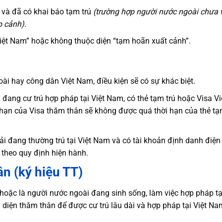
 và đã có khai báo tạm trú
(trường hợp người nước ngoài chưa 
p cảnh)
.
ệt Nam” hoặc không thuộc diện “tạm hoãn xuất cảnh”.
ài hay công dân Việt Nam, điều kiện sẽ có sự khác biệt.
 đang cư trú hợp pháp tại Việt Nam, có thẻ tạm trú hoặc Visa Vi
 hạn của Visa thăm thân sẽ không được quá thời hạn của thẻ tạ
i đang thường trú tại Việt Nam và có tài khoản định danh điện
 theo quy định hiện hành.
ân (ký hiệu TT)
hoặc là người nước ngoài đang sinh sống, làm việc hợp pháp tại
ú diện thăm thân để được cư trú lâu dài và hợp pháp tại Việt N