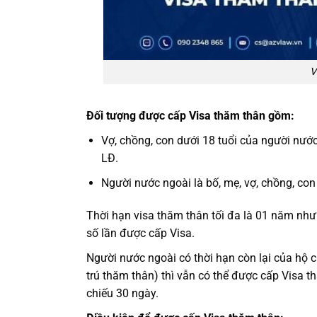
V
Đối tượng được cấp Visa thăm thân gồm:
Vợ, chồng, con dưới 18 tuổi của người nước
LĐ.
Người nước ngoài là bố, mẹ, vợ, chồng, co
Thời hạn visa thăm thân tối đa là 01 năm nh
số lần được cấp Visa.
Người nước ngoài có thời hạn còn lại của hộ 
trú thăm thân) thì vẫn có thể được cấp Visa t
chiếu 30 ngày.