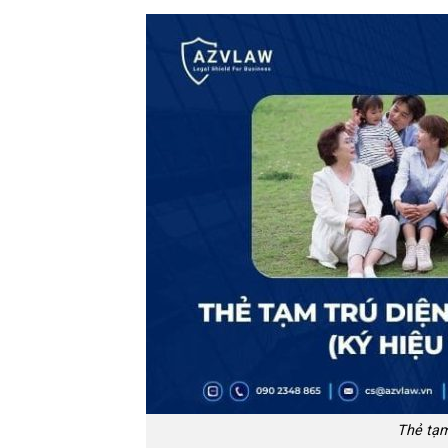
Thẻ tạm