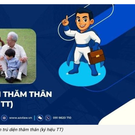
 trú diện thăm thân (ký hiệu TT)