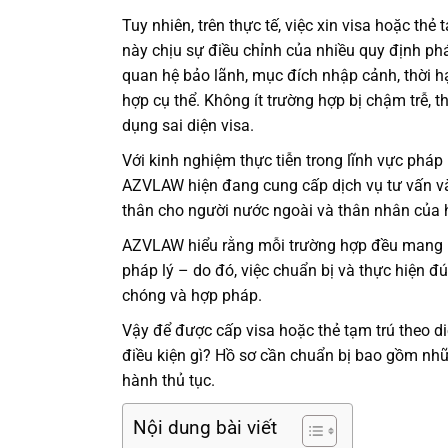
Tuy nhiên, trên thực tế, việc xin visa hoặc th
này chịu sự điều chỉnh của nhiều quy định phá
quan hệ bảo lãnh, mục đích nhập cảnh, thời h
hợp cụ thể. Không ít trường hợp bị chậm trễ, 
dụng sai diện visa.
Với kinh nghiệm thực tiễn trong lĩnh vực pháp
AZVLAW hiện đang cung cấp dịch vụ tư vấn và h
thân cho người nước ngoài và thân nhân của 
AZVLAW hiểu rằng mỗi trường hợp đều mang nh
pháp lý – do đó, việc chuẩn bị và thực hiện đ
chóng và hợp pháp.
Vậy để được cấp visa hoặc thẻ tạm trú theo 
điều kiện gì? Hồ sơ cần chuẩn bị bao gồm nhữn
hành thủ tục.
Nội dung bài viết