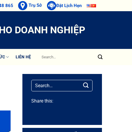
Trụ Sở
48 865
Đặt Lịch Hẹn
CHO DOANH NGHIỆP
TỨC
LIÊN HỆ
Share this: