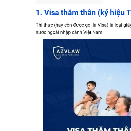
1. Visa thăm thân (ký hiệu 
Thị thực (hay còn được gọi là Visa) là loại g
nước ngoài nhập cảnh Việt Nam.