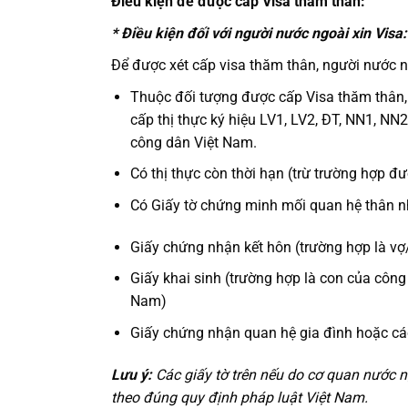
Điều kiện để được cấp Visa thăm thân:
* Điều kiện đối với người nước ngoài xin Visa:
Để được xét cấp visa thăm thân, người nước n
Thuộc đối tượng được cấp Visa thăm thân,
cấp thị thực ký hiệu LV1, LV2, ĐT, NN1, NN
công dân Việt Nam.
Có thị thực còn thời hạn (trừ trường hợp đư
Có Giấy tờ chứng minh mối quan hệ thân nh
Giấy chứng nhận kết hôn (trường hợp là v
Giấy khai sinh (trường hợp là con của côn
Nam)
Giấy chứng nhận quan hệ gia đình hoặc các
Lưu ý:
Các giấy tờ trên nếu do cơ quan nước 
theo đúng quy định pháp luật Việt Nam.