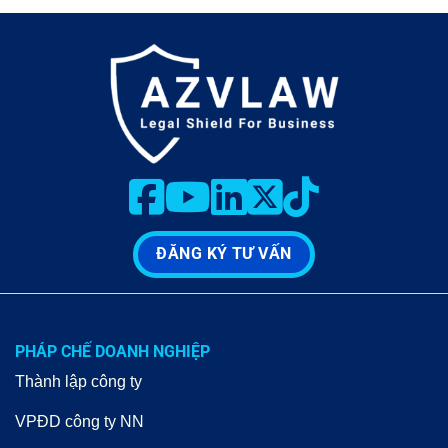
ĐĂNG KÝ TƯ VẤN
PHÁP CHẾ DOANH NGHIỆP
Thành lập công ty
VPĐD công ty NN