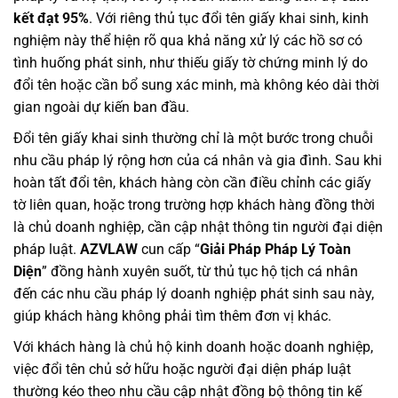
kết đạt 95%
. Với riêng thủ tục đổi tên giấy khai sinh, kinh
nghiệm này thể hiện rõ qua khả năng xử lý các hồ sơ có
tình huống phát sinh, như thiếu giấy tờ chứng minh lý do
đổi tên hoặc cần bổ sung xác minh, mà không kéo dài thời
gian ngoài dự kiến ban đầu.
Đổi tên giấy khai sinh thường chỉ là một bước trong chuỗi
nhu cầu pháp lý rộng hơn của cá nhân và gia đình. Sau khi
hoàn tất đổi tên, khách hàng còn cần điều chỉnh các giấy
tờ liên quan, hoặc trong trường hợp khách hàng đồng thời
là chủ doanh nghiệp, cần cập nhật thông tin người đại diện
pháp luật.
AZVLAW
cun cấp “
Giải Pháp Pháp Lý Toàn
Diện
” đồng hành xuyên suốt, từ thủ tục hộ tịch cá nhân
đến các nhu cầu pháp lý doanh nghiệp phát sinh sau này,
giúp khách hàng không phải tìm thêm đơn vị khác.
Với khách hàng là chủ hộ kinh doanh hoặc doanh nghiệp,
việc đổi tên chủ sở hữu hoặc người đại diện pháp luật
thường kéo theo nhu cầu cập nhật đồng bộ thông tin kế