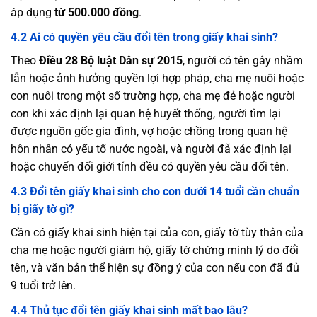
áp dụng
từ 500.000 đồng
.
4.2 Ai có quyền yêu cầu đổi tên trong giấy khai sinh?
Theo
Điều 28 Bộ luật Dân sự 2015
, người có tên gây nhầm
lẫn hoặc ảnh hưởng quyền lợi hợp pháp, cha mẹ nuôi hoặc
con nuôi trong một số trường hợp, cha mẹ đẻ hoặc người
con khi xác định lại quan hệ huyết thống, người tìm lại
được nguồn gốc gia đình, vợ hoặc chồng trong quan hệ
hôn nhân có yếu tố nước ngoài, và người đã xác định lại
hoặc chuyển đổi giới tính đều có quyền yêu cầu đổi tên.
4.3 Đổi tên giấy khai sinh cho con dưới 14 tuổi cần chuẩn
bị giấy tờ gì?
Cần có giấy khai sinh hiện tại của con, giấy tờ tùy thân của
cha mẹ hoặc người giám hộ, giấy tờ chứng minh lý do đổi
tên, và văn bản thể hiện sự đồng ý của con nếu con đã đủ
9 tuổi trở lên.
4.4 Thủ tục đổi tên giấy khai sinh mất bao lâu?