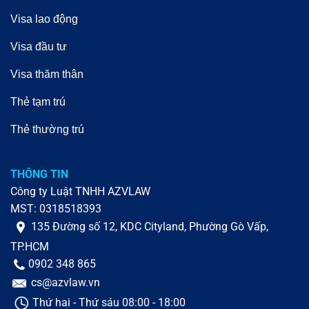
Visa lao động
Visa đầu tư
Visa thăm thân
Thẻ tạm trú
Thẻ thường trú
THÔNG TIN
Công ty Luật TNHH AZVLAW
MST: 0318518393
135 Đường số 12, KDC Cityland, Phường Gò Vấp,
TP.HCM
0902 348 865
cs@azvlaw.vn
Thứ hai - Thứ sáu 08:00 - 18:00