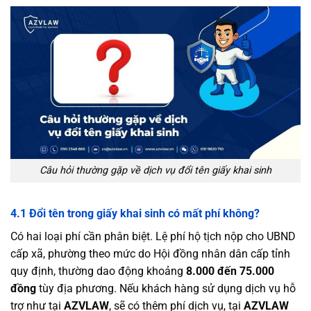
Câu hỏi thường gặp về dịch vụ đổi tên giấy khai sinh
4.1 Đổi tên trong giấy khai sinh có mất phí không?
Có hai loại phí cần phân biệt. Lệ phí hộ tịch nộp cho UBND
cấp xã, phường theo mức do Hội đồng nhân dân cấp tỉnh
quy định, thường dao động khoảng
8.000 đến 75.000
đồng
tùy địa phương. Nếu khách hàng sử dụng dịch vụ hỗ
trợ như tại
AZVLAW
, sẽ có thêm phí dịch vụ, tại
AZVLAW