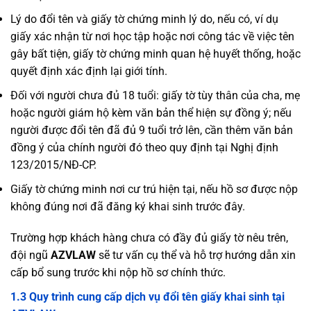
Lý do đổi tên và giấy tờ chứng minh lý do, nếu có, ví dụ
giấy xác nhận từ nơi học tập hoặc nơi công tác về việc tên
gây bất tiện, giấy tờ chứng minh quan hệ huyết thống, hoặc
quyết định xác định lại giới tính.
Đối với người chưa đủ 18 tuổi: giấy tờ tùy thân của cha, mẹ
hoặc người giám hộ kèm văn bản thể hiện sự đồng ý; nếu
người được đổi tên đã đủ 9 tuổi trở lên, cần thêm văn bản
đồng ý của chính người đó theo quy định tại Nghị định
123/2015/NĐ-CP.
Giấy tờ chứng minh nơi cư trú hiện tại, nếu hồ sơ được nộp
không đúng nơi đã đăng ký khai sinh trước đây.
Trường hợp khách hàng chưa có đầy đủ giấy tờ nêu trên,
đội ngũ
AZVLAW
sẽ tư vấn cụ thể và hỗ trợ hướng dẫn xin
cấp bổ sung trước khi nộp hồ sơ chính thức.
1.3 Quy trình cung cấp dịch vụ đổi tên giấy khai sinh tại