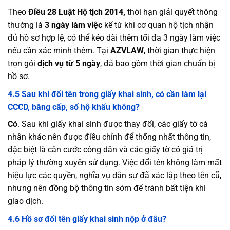
Theo
Điều 28 Luật Hộ tịch 2014,
thời hạn giải quyết thông
thường là
3 ngày làm việc
kể từ khi cơ quan hộ tịch nhận
đủ hồ sơ hợp lệ, có thể kéo dài thêm tối đa 3 ngày làm việc
nếu cần xác minh thêm. Tại
AZVLAW
, thời gian thực hiện
trọn gói
dịch vụ từ 5 ngày
, đã bao gồm thời gian chuẩn bị
hồ sơ.
4.5 Sau khi đổi tên trong giấy khai sinh, có cần làm lại
CCCD, bằng cấp, sổ hộ khẩu không?
Có
. Sau khi giấy khai sinh được thay đổi, các giấy tờ cá
nhân khác nên được điều chỉnh để thống nhất thông tin,
đặc biệt là căn cước công dân và các giấy tờ có giá trị
pháp lý thường xuyên sử dụng. Việc đổi tên không làm mất
hiệu lực các quyền, nghĩa vụ dân sự đã xác lập theo tên cũ,
nhưng nên đồng bộ thông tin sớm để tránh bất tiện khi
giao dịch.
4.6 Hồ sơ đổi tên giấy khai sinh nộp ở đâu?