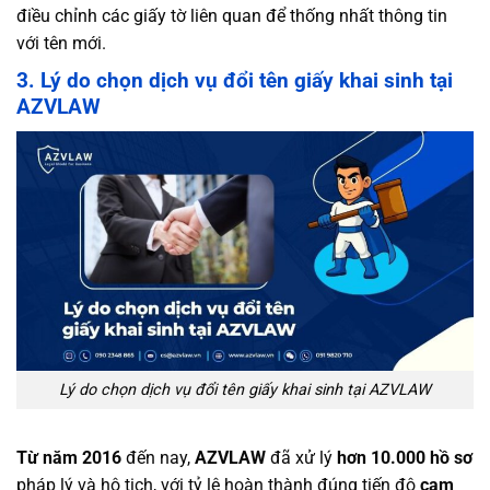
điều chỉnh các giấy tờ liên quan để thống nhất thông tin
với tên mới.
3. Lý do chọn dịch vụ đổi tên giấy khai sinh tại
AZVLAW
Lý do chọn dịch vụ đổi tên giấy khai sinh tại AZVLAW
Từ năm 2016
đến nay,
AZVLAW
đã xử lý
hơn 10.000 hồ sơ
pháp lý và hộ tịch, với tỷ lệ hoàn thành đúng tiến độ
cam