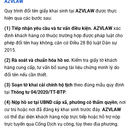
AZVLAW
Quy trình đổi tên giấy khai sinh tại
AZVLAW
được thực
hiện qua các bước sau:
(1) Tiếp nhận yêu cầu và tư vấn điều kiện.
AZVLAW
xác
định khách hàng có thuộc trường hợp được pháp luật cho
phép đổi tên hay không, căn cứ Điều 28 Bộ luật Dân sự
2015.
(2) Rà soát và chuẩn hóa hồ sơ.
Kiểm tra giấy tờ khách
hàng cung cấp, tư vấn bổ sung tài liệu chứng minh lý do
đổi tên nếu cần thiết.
(3) Soạn tờ khai cải chính hộ tịch
theo đúng mẫu quy định
tại
Thông tư 04/2020/TT-BTP
.
(4) Nộp hồ sơ tại UBND cấp xã, phường có thẩm quyền
, nơi
cư trú hoặc nơi đã đăng ký khai sinh trước đây.
AZVLAW
có thể đại diện khách hàng nộp trực tiếp hoặc hỗ trợ nộp
trực tuyến qua Cổng Dịch vụ công, tùy theo địa phương.