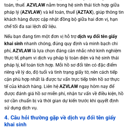
toán, thuế.
AZVLAW
nằm trong hệ sinh thái tích hợp giữa
pháp lý (
AZVLAW
) và kế toán, thuế (
AZTAX
), giúp thông tin
khách hàng được cập nhật đồng bộ giữa hai đơn vị, hạn
chế tối đa sai lệch dữ liệu.
Nếu bạn đang tìm một đơn vị hỗ trợ
dịch vụ đổi tên giấy
khai sinh
nhanh chóng, đúng quy định và minh bạch chi
phí,
AZVLAW
là lựa chọn đáng cân nhắc nhờ kinh nghiệm
thực tế, phạm vi dịch vụ pháp lý toàn diện và hệ sinh thái
pháp lý, kế toán tích hợp. Mỗi hồ sơ đổi tên có đặc điểm
riêng về lý do, độ tuổi và tình trạng giấy tờ, nên cách tiếp
cận phù hợp nhất là được tư vấn trực tiếp trên hồ sơ thực
tế của khách hàng. Liên hệ
AZVLAW
ngay hôm nay để
được đánh giá hồ sơ miễn phí, nhận tư vấn về điều kiện, hồ
sơ cần chuẩn bị và thời gian dự kiến trước khi quyết định
sử dụng dịch vụ.
4. Câu hỏi thường gặp về dịch vụ đổi tên giấy
khai sinh