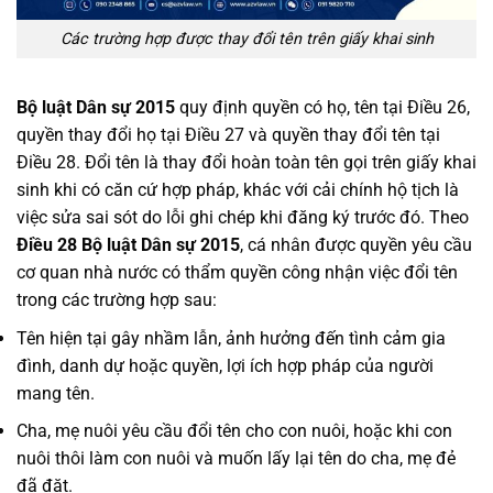
Các trường hợp được thay đổi tên trên giấy khai sinh
Bộ luật Dân sự 2015
quy định quyền có họ, tên tại Điều 26,
quyền thay đổi họ tại Điều 27 và quyền thay đổi tên tại
Điều 28. Đổi tên là thay đổi hoàn toàn tên gọi trên giấy khai
sinh khi có căn cứ hợp pháp, khác với cải chính hộ tịch là
việc sửa sai sót do lỗi ghi chép khi đăng ký trước đó. Theo
Điều 28 Bộ luật Dân sự 2015
, cá nhân được quyền yêu cầu
cơ quan nhà nước có thẩm quyền công nhận việc đổi tên
trong các trường hợp sau:
Tên hiện tại gây nhầm lẫn, ảnh hưởng đến tình cảm gia
đình, danh dự hoặc quyền, lợi ích hợp pháp của người
mang tên.
Cha, mẹ nuôi yêu cầu đổi tên cho con nuôi, hoặc khi con
nuôi thôi làm con nuôi và muốn lấy lại tên do cha, mẹ đẻ
đã đặt.