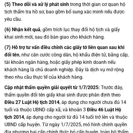
(5) Theo dõi và xử lý phát sinh
trong thời gian cơ quan hộ
tịch thẩm tra hồ sơ, bao gồm bổ sung xác minh nếu được
yêu cầu.
(6) Nhận kết quả
, gồm trích lục thay đổi hộ tịch và giấy
khai sinh mới, sau đó bàn giao cho khách hàng.
(7) Hỗ trợ tư vấn điều chỉnh các giấy tờ liên quan sau khi
đổi tên
, như căn cước công dân, hộ khẩu điện tử, bằng cấp,
tài khoản ngân hàng, hoặc giấy phép kinh doanh nếu
khách hàng là chủ doanh nghiệp. Đây là dịch vụ mở rộng
theo nhu cầu thực tế của khách hàng.
Cập nhật thẩm quyền giải quyết từ 1/7/2025:
Trước đây,
thẩm quyền đổi tên giấy khai sinh được phân định theo
Điều 27 Luật Hộ tịch 2014
, áp dụng cho người chưa đủ 14
tuổi và thuộc UBND cấp xã, và khoản 3
Điều 46 Luật Hộ
tịch 2014
, áp dụng cho người từ đủ 14 tuổi trở lên và thuộc
UBND cấp huyện. Từ ngày 1/7/2025, mô hình chính quyền
địa phương hai cấp chính thức bỏ cấp huyện, toàn bộ thẩm