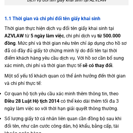
Dịch vụ đổi tên giấy khai sinh tại AZVLAW
1.1 Thời gian và chi phí đổi tên giấy khai sinh
Thời gian thực hiện dịch vụ đổi tên giấy khai sinh tại
AZVLAW
từ
5 ngày làm việc
, chi phí dịch vụ
từ 500.000
đồng
. Mức phí và thời gian nêu trên chỉ áp dụng cho hồ sơ
đã có đầy đủ giấy tờ chứng minh lý do đổi tên tại thời
điểm khách hàng yêu cầu dịch vụ. Với hồ sơ cần bổ sung
xác minh, chi phí và thời gian thực tế
sẽ có thay đổi
.
Một số yếu tố khách quan có thể ảnh hưởng đến thời gian
và chi phí thực tế:
Cơ quan hộ tịch yêu cầu xác minh thêm thông tin, theo
Điều 28 Luật Hộ tịch 2014
có thể kéo dài thêm tối đa 3
ngày làm việc so với thời hạn giải quyết thông thường.
Số lượng giấy tờ cá nhân liên quan cần đồng bộ sau khi
đổi tên, như căn cước công dân, hộ khẩu, bằng cấp, tài