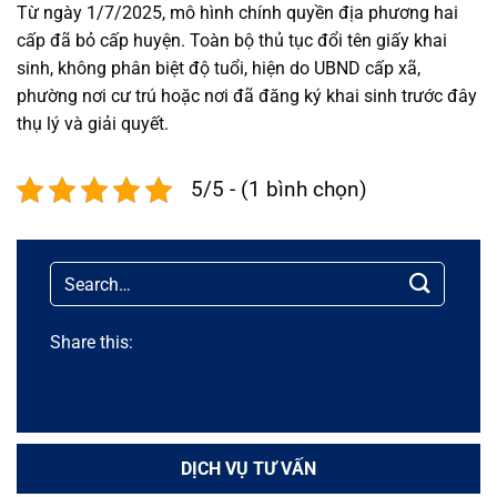
Từ ngày 1/7/2025, mô hình chính quyền địa phương hai
cấp đã bỏ cấp huyện. Toàn bộ thủ tục đổi tên giấy khai
sinh, không phân biệt độ tuổi, hiện do UBND cấp xã,
phường nơi cư trú hoặc nơi đã đăng ký khai sinh trước đây
thụ lý và giải quyết.
5/5 - (1 bình chọn)
Share this:
DỊCH VỤ TƯ VẤN